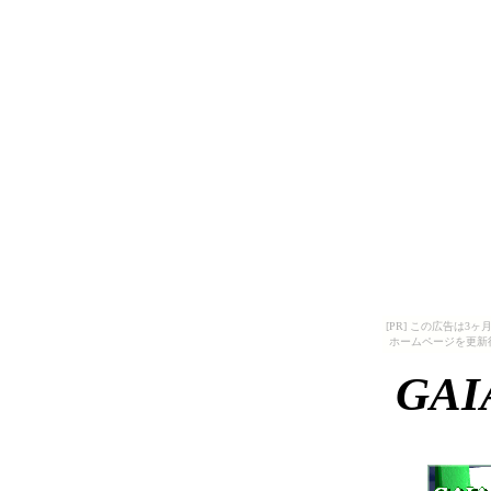
[PR] この広告は
ホームページを更新
GAI