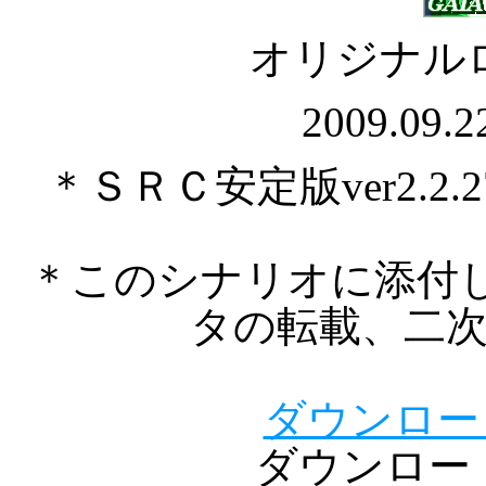
オリジナル
2009.0
＊ＳＲＣ安定版ver2.
＊このシナリオに添付
タの転載、二
ダウンロード（
ダウンロー